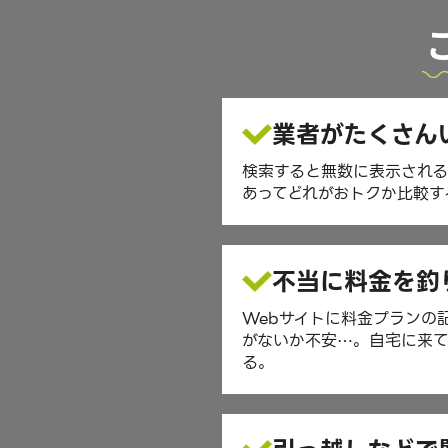
業者がたくさん
検索すると無数に表示され
あってどれがおトクか比較す
不当に料金を釣
Webサイトに料金プランの
がないか不安⋯。自宅に来て
る。