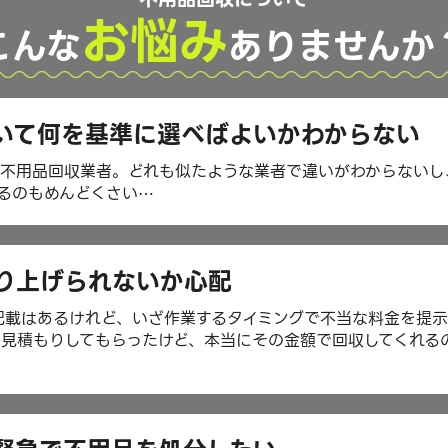
お悩み
こんな
ありませんか
いて何を基準に選べばよいかわからない
る不用品回収業者。どれも似たような業者で違いがわからないし
るのもめんどくさい⋯
り上げられないか心配
記載はあるけれど、いざ作業するタイミングで不当な料金を提
見積もりしてもらったけど、本当にその金額で回収してくれる