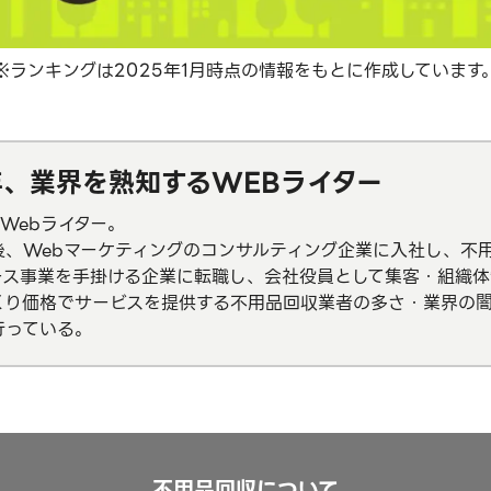
※ランキングは2025年1月時点の情報をもとに作成しています
年、業界を熟知するWEBライター
Webライター。
後、Webマーケティングのコンサルティング企業に入社し、不
ース事業を手掛ける企業に転職し、会社役員として集客・組織
くり価格でサービスを提供する不用品回収業者の多さ・業界の
行っている。
不用品回収について