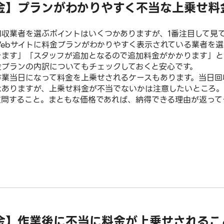
金】プランがわかりやすく不当な上乗せ料
回収業者を選ぶポイントはいくつかありますが、1番注目して見
Webサイトに料金プランがわかりやすく表示されている業者を
きます」「スタッフが追加となるので追加料金がかかります」と
金プランの内訳についてもチェックしておくと安心です。
作業当日になって料金を上乗せされるケースもあります。当日回
はありますが、上乗せ料金が不当でないかは注意したいところ。
質問すること。まともな価格であれば、納得できる理由が返って
金】作業後に不当に料金が上乗せされるこ