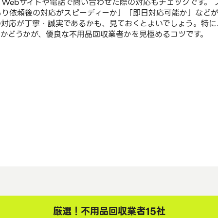
、Webサイトや電話で問い合わせた際の対応もチェックです。
もり依頼後の対応がスピーディーか」「即日対応可能か」などが
の対応が丁寧・誠実であるかも、見ておくとよいでしょう。特に
るかどうかが、優良な不用品回収業者かを見極めるコツです。
厳選！不用品回収業者15社