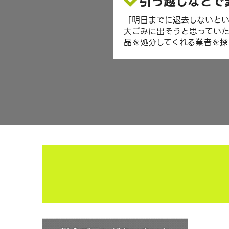
引っ越しなどで
「明日までに退去しないと
大ごみに出そうと思ってい
品を処分してくれる業者を探