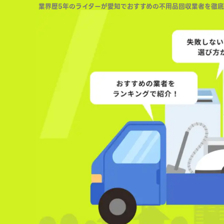
業界歴5年のライターが愛知でおすすめの不用品回収業者を徹