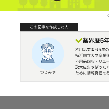
この記事を作成した人
業界歴5
不用品業者歴5年の
横浜国立大学卒業
不用品回収・リユ
誇大広告やぼった
つじみや
ために情報発信を