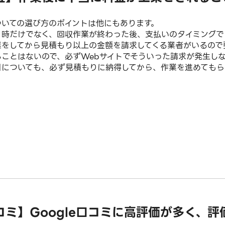
ついての選び方のポイントは他にもあります。
り時だけでなく、回収作業が終わった後、支払いのタイミングで
業をしてから見積もり以上の金額を請求してくる業者がいるので
ることはないので、必ずWebサイトでそういった請求が発生しな
日についても、必ず見積もりに納得してから、作業を進めてもら
コミ】Google口コミに高評価が多く、