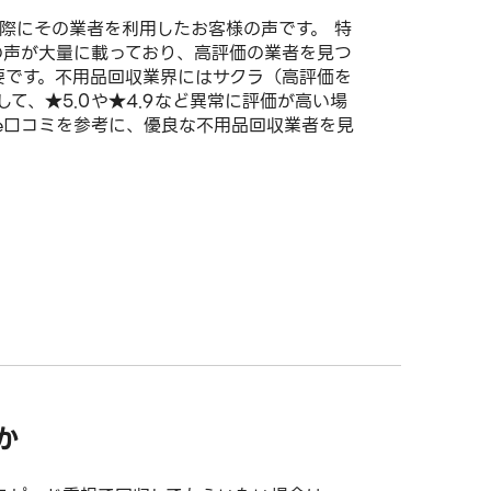
際にその業者を利用したお客様の声です。 特
の生の声が大量に載っており、高評価の業者を見つ
要です。不用品回収業界にはサクラ（高評価を
て、★5.0や★4.9など異常に評価が高い場
le口コミを参考に、優良な不用品回収業者を見
か