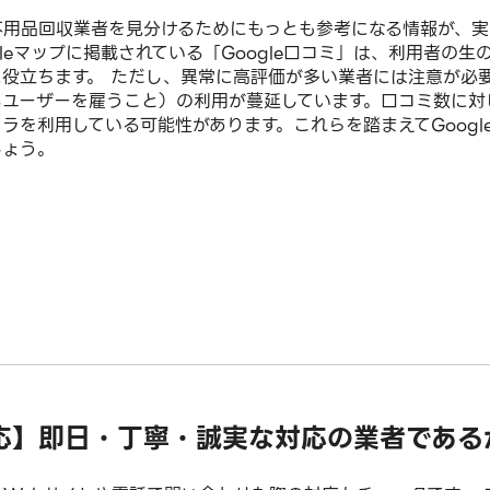
不用品回収業者を見分けるためにもっとも参考になる情報が、実
gleマップに掲載されている「Google口コミ」は、利用者
に役立ちます。 ただし、異常に高評価が多い業者には注意が必
ユーザーを雇うこと）の利用が蔓延しています。口コミ数に対し
ラを利用している可能性があります。これらを踏まえてGoog
しょう。
応】即日・丁寧・誠実な対応の業者である