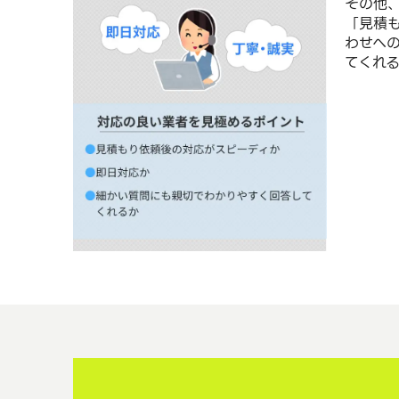
その他
「見積
わせへ
てくれ